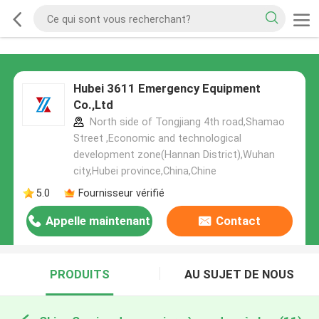
Hubei 3611 Emergency Equipment
Co.,Ltd
North side of Tongjiang 4th road,Shamao
Street ,Economic and technological
development zone(Hannan District),Wuhan
city,Hubei province,China,Chine
5.0
Fournisseur vérifié
Appelle maintenant
Contact
PRODUITS
AU SUJET DE NOUS