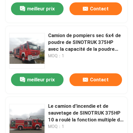
meilleur prix
Contact
Camion de pompiers sec 6x4 de
poudre de SINOTRUK 375HP
avec la capacité de la poudre
2000kg
MOQ：1
meilleur prix
Contact
Le camion d'incendie et de
sauvetage de SINOTRUK 375HP
10 a roulé la fonction multiple de
poudre de mousse de l'eau
MOQ：1