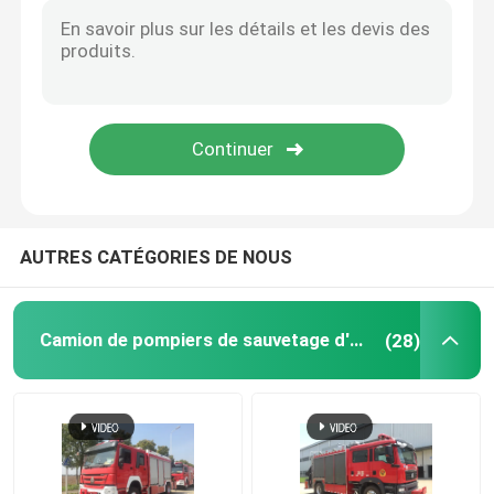
Bulldozer sur chenilles
Véhicule d'urgence d'ingénierie
AUTRES CATÉGORIES DE NOUS
Camion de pompiers de sauvetage d'urgence
(28)