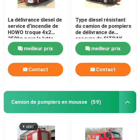
La délivrance diesel de
Type diesel résistant
service d'incendie de
du camion de pompiers
HOWO troque 4x2
de délivrance de
350hp pour la lutte
secours de SITRAK
contre l'incendie
228kw 4x2
meilleur prix
meilleur prix
Contact
Contact
Camion de pompiers en mousse
(59)