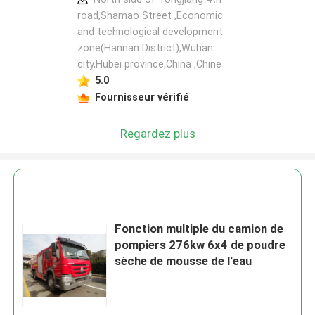
road,Shamao Street ,Economic
and technological development
zone(Hannan District),Wuhan
city,Hubei province,China ,Chine
5.0
Fournisseur vérifié
Regardez plus
Fonction multiple du camion de
pompiers 276kw 6x4 de poudre
sèche de mousse de l'eau