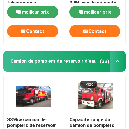
télescopique
32M avec la capacité
hydraulique de 32
de mousse de l'eau
meilleur prix
meilleur prix
mètres
2000L de 5000L
Contact
Contact
Camion de pompiers de réservoir d'eau
(33)
339kw camion de
Capacité rouge du
pompiers de réservoir
camion de pompiers