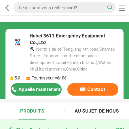
Hubei 3611 Emergency Equipment
Co.,Ltd
North side of Tongjiang 4th road,Shamao
Street ,Economic and technological
development zone(Hannan District),Wuhan
city,Hubei province,China,Chine
5.0
Fournisseur vérifié
Appelle maintenant
Contact
PRODUITS
AU SUJET DE NOUS