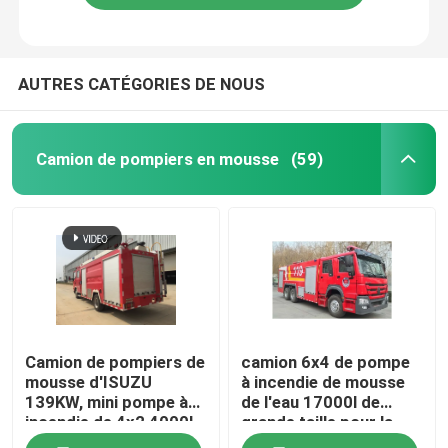
AUTRES CATÉGORIES DE NOUS
Camion de pompiers en mousse
(59)
Camion de pompiers de
camion 6x4 de pompe
mousse d'ISUZU
à incendie de mousse
139KW, mini pompe à
de l'eau 17000l de
incendie de 4x2 4000L
grande taille pour la
avec de l'eau de
délivrance du feu