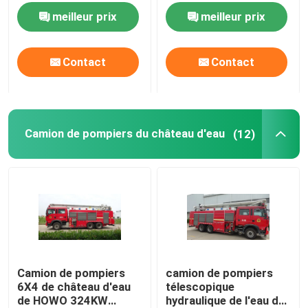
pompiers de poudre
combinaison de poudre
meilleur prix
meilleur prix
sèche
de mousse
multifonctionnelle
Contact
Contact
Camion de pompiers du château d'eau
(12)
Camion de pompiers
camion de pompiers
6X4 de château d'eau
télescopique
de HOWO 324KW
hydraulique de l'eau de