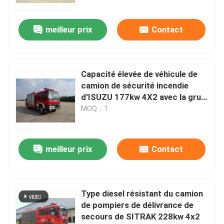
meilleur prix
Contact
Capacité élevée de véhicule de
camion de sécurité incendie
d'ISUZU 177kw 4X2 avec la grue
de 5 tonnes
MOQ：1
meilleur prix
Contact
Type diesel résistant du camion
de pompiers de délivrance de
secours de SITRAK 228kw 4x2