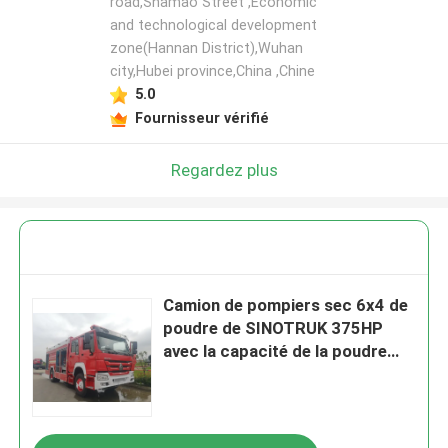
road,Shamao Street ,Economic
and technological development
zone(Hannan District),Wuhan
city,Hubei province,China ,Chine
5.0
Fournisseur vérifié
Regardez plus
Camion de pompiers sec 6x4 de
poudre de SINOTRUK 375HP
avec la capacité de la poudre
2000kg