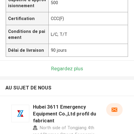
500
isionnement
Certification
CCC(F)
Conditions de pai
L/C, T/T
ement
Délai de livraison
90 jours
Regardez plus
AU SUJET DE NOUS
Hubei 3611 Emergency
Equipment Co.,Ltd profil du
fabricant
North side of Tongjiang 4th