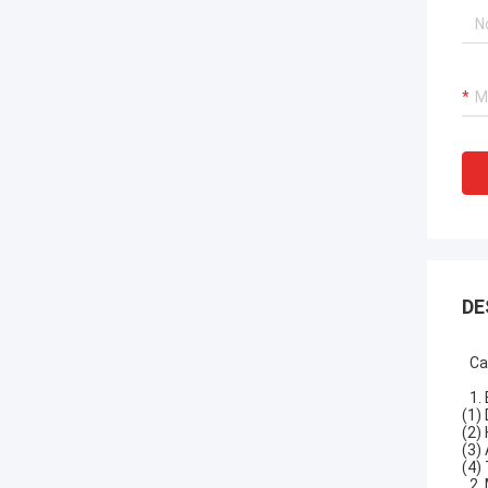
DE
Ca
1.
(1)
(2)
(3)
(4)
2.