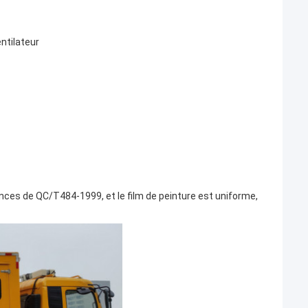
ntilateur
nces de QC/T484-1999, et le film de peinture est uniforme,