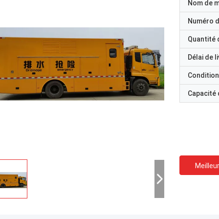
Nom de 
Numéro d
Quantité
Délai de l
Condition
Capacité
Meilleur