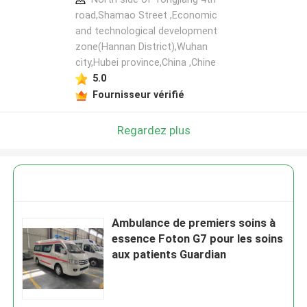
road,Shamao Street ,Economic
and technological development
zone(Hannan District),Wuhan
city,Hubei province,China ,Chine
5.0
Fournisseur vérifié
Regardez plus
Ambulance de premiers soins à
essence Foton G7 pour les soins
aux patients Guardian