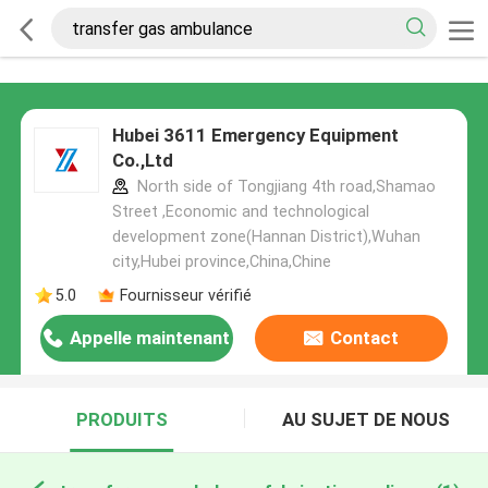
Hubei 3611 Emergency Equipment
Co.,Ltd
North side of Tongjiang 4th road,Shamao
Street ,Economic and technological
development zone(Hannan District),Wuhan
city,Hubei province,China,Chine
5.0
Fournisseur vérifié
Appelle maintenant
Contact
PRODUITS
AU SUJET DE NOUS