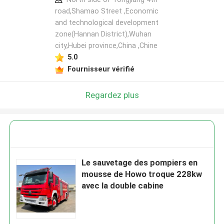
road,Shamao Street ,Economic
and technological development
zone(Hannan District),Wuhan
city,Hubei province,China ,Chine
5.0
Fournisseur vérifié
Regardez plus
Le sauvetage des pompiers en
mousse de Howo troque 228kw
avec la double cabine