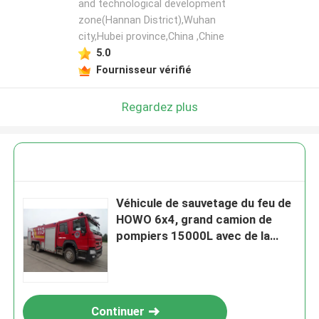
and technological development
zone(Hannan District),Wuhan
city,Hubei province,China ,Chine
5.0
Fournisseur vérifié
Regardez plus
Véhicule de sauvetage du feu de
HOWO 6x4, grand camion de
pompiers 15000L avec de la
mousse de l'eau
Continuer