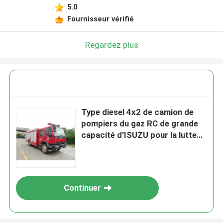
5.0
Fournisseur vérifié
Regardez plus
Type diesel 4x2 de camion de
pompiers du gaz RC de grande
capacité d'ISUZU pour la lutte
contre l'incendie
Continuer