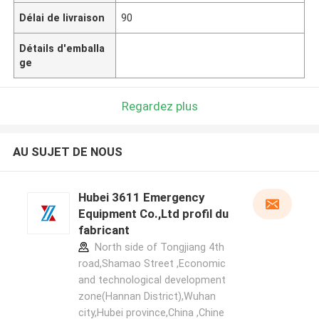
Délai de livraison
90
Détails d'emballa
ge
Regardez plus
AU SUJET DE NOUS
Hubei 3611 Emergency
Equipment Co.,Ltd profil du
fabricant
North side of Tongjiang 4th
road,Shamao Street ,Economic
and technological development
zone(Hannan District),Wuhan
city,Hubei province,China ,Chine