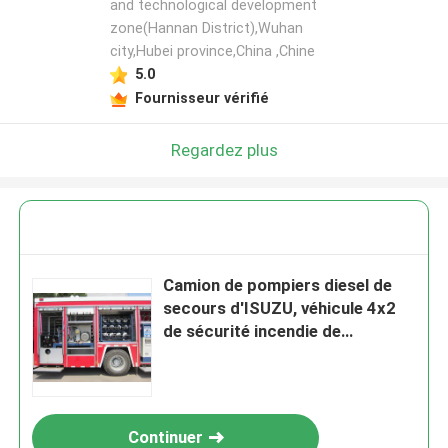
and technological development
zone(Hannan District),Wuhan
city,Hubei province,China ,Chine
5.0
Fournisseur vérifié
Regardez plus
Camion de pompiers diesel de
secours d'ISUZU, véhicule 4x2
de sécurité incendie de
délivrance
Continuer