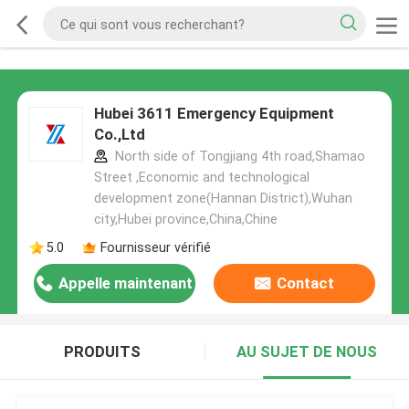
Hubei 3611 Emergency Equipment
Co.,Ltd
North side of Tongjiang 4th road,Shamao
Street ,Economic and technological
development zone(Hannan District),Wuhan
city,Hubei province,China,Chine
5.0
Fournisseur vérifié
Appelle maintenant
Contact
PRODUITS
AU SUJET DE NOUS