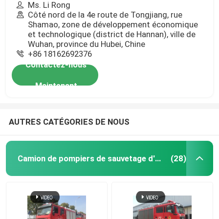
Ms. Li Rong
Côté nord de la 4e route de Tongjiang, rue
Shamao, zone de développement économique
et technologique (district de Hannan), ville de
Wuhan, province du Hubei, Chine
+86 18162692376
Contactez-nous
Maintenant
AUTRES CATÉGORIES DE NOUS
Camion de pompiers de sauvetage d'urgence
(28)