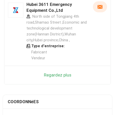
Hubei 3611 Emergency
Equipment Co.,Ltd
North side of Tongjiang 4th
road,Shamao Street ,Economic and
technological development
zone(Hannan District),Wuhan
city,Hubei province,China ,
Type d'entreprise:
Fabricant
Vendeur
Regardez plus
COORDONNéES