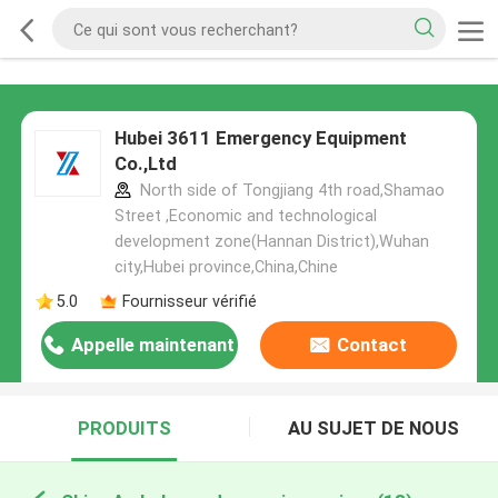
Hubei 3611 Emergency Equipment
Co.,Ltd
North side of Tongjiang 4th road,Shamao
Street ,Economic and technological
development zone(Hannan District),Wuhan
city,Hubei province,China,Chine
5.0
Fournisseur vérifié
Appelle maintenant
Contact
PRODUITS
AU SUJET DE NOUS