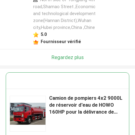
road,Shamao Street ,Economic
and technological development
zone(Hannan District),Wuhan
city,Hubei province,China ,Chine
5.0
Fournisseur vérifié
Regardez plus
Camion de pompiers 4x2 9000L
de réservoir d'eau de HOWO
160HP pour la délivrance de
secours