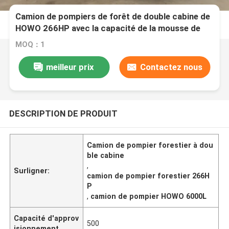
Camion de pompiers de forêt de double cabine de
HOWO 266HP avec la capacité de la mousse de
l'eau 6000L
MOQ：1
meilleur prix
Contactez nous
DESCRIPTION DE PRODUIT
Camion de pompier forestier à dou
ble cabine
,
Surligner:
camion de pompier forestier 266H
P
,
camion de pompier HOWO 6000L
Capacité d'approv
500
isionnement