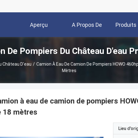
Aperçu
A Propos De
Produits
n De Pompiers Du Château D'eau Pr
Nous
u Château D'eau
/
Camion À Eau De Camion De Pompiers HOWO 460hp 
Mètres
mion à eau de camion de pompiers HOWO
e 18 mètres
Lieu d'ori