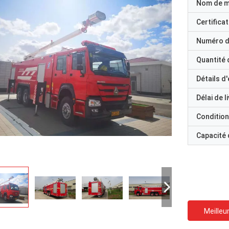
Nom de 
Certificat
Numéro d
Quantité
Détails d
Délai de l
Condition
Capacité
Meilleur