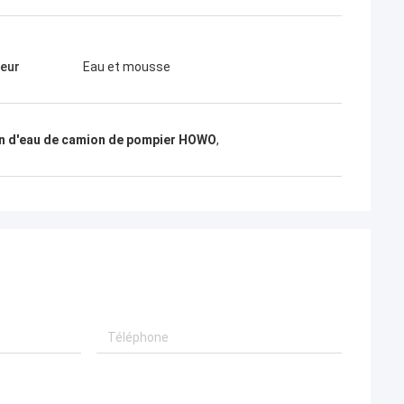
teur
Eau et mousse
 d'eau de camion de pompier HOWO
,