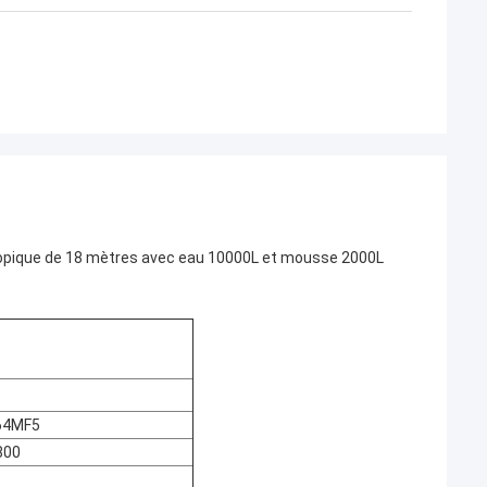
copique de 18 mètres avec eau 10000L et mousse 2000L
64MF5
800