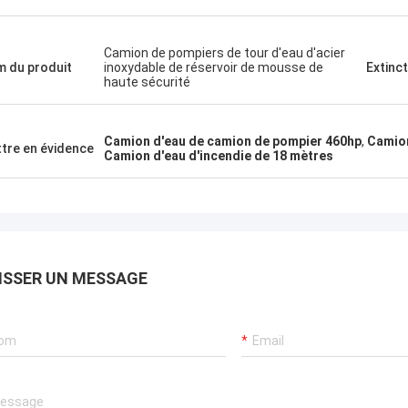
Camion de pompiers de tour d'eau d'acier
 du produit
inoxydable de réservoir de mousse de
Extinc
haute sécurité
Camion d'eau de camion de pompier 460hp
,
Camion
tre en évidence
Camion d'eau d'incendie de 18 mètres
ISSER UN MESSAGE