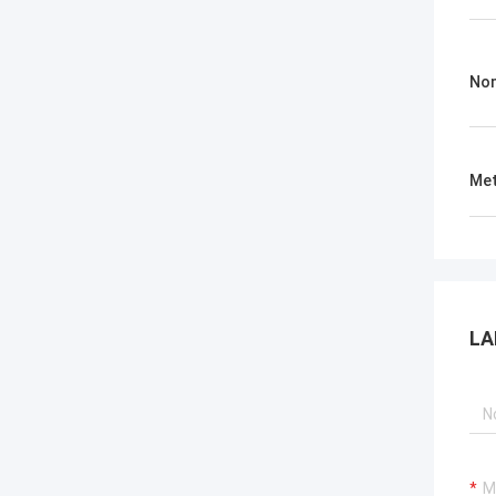
Nom
Met
LA