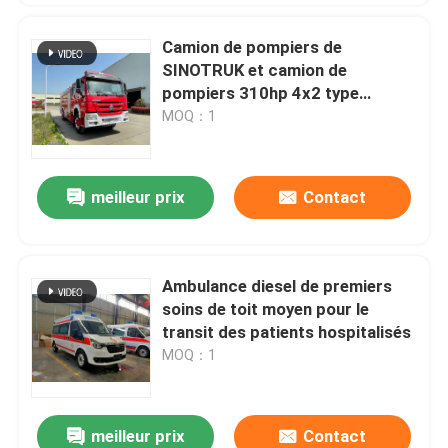
Camion de pompiers de
SINOTRUK et camion de
pompiers 310hp 4x2 type
capacité de mousse de 8 tonnes
MOQ：1
meilleur prix
Contact
Ambulance diesel de premiers
soins de toit moyen pour le
transit des patients hospitalisés
MOQ：1
meilleur prix
Contact