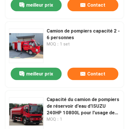
meilleur prix
Contact
Camion de pompiers capacité 2 -
6 personnes
MOQ：1 set
meilleur prix
Contact
Maison
Capacité du camion de pompiers
de réservoir d'eau d'ISUZU
Produits
240HP 10800L pour l'usage de
forêt
MOQ：1
Au sujet de nous