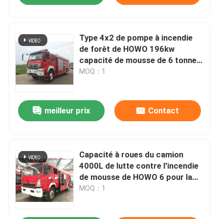
Type 4x2 de pompe à incendie
de forêt de HOWO 196kw
capacité de mousse de 6 tonnes
avec la double cabine
MOQ：1
meilleur prix
Contact
Capacité à roues du camion
4000L de lutte contre l'incendie
de mousse de HOWO 6 pour la
forêt
MOQ：1