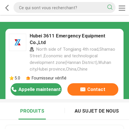
Hubei 3611 Emergency Equipment
Co.,Ltd
North side of Tongjiang 4th road,Shamao
Street ,Economic and technological
development zone(Hannan District),Wuhan
city,Hubei province,China,Chine
5.0
Fournisseur vérifié
Appelle maintenant
Contact
PRODUITS
AU SUJET DE NOUS