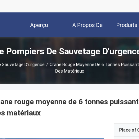
Aperçu
A Propos De
Produits
e Pompiers De Sauvetage D'urgence
Nous
 Sauvetage D'urgence
/
Crane Rouge Moyenne De 6 Tonnes Puissante
Des Matériaux
ane rouge moyenne de 6 tonnes puissante
s matériaux
Place of O