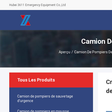
Hubei 3611 Emergency Equipment Co.,Ltd
Camion D
Aperçu
/
Camion De Pompiers De
Tous Les Produits
Cr
de
Camion de pompiers de sauvetage
d'urgence
Camion de pompiers en mousse