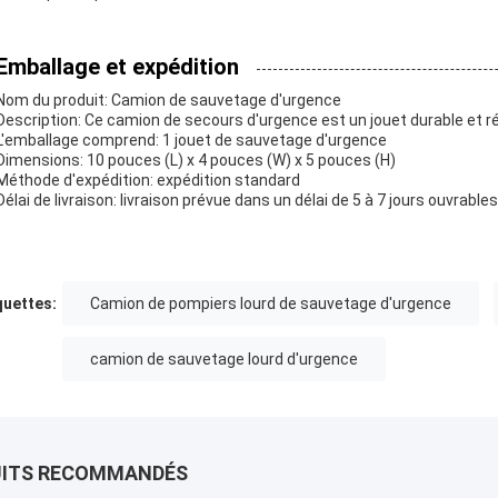
Emballage et expédition
Nom du produit: Camion de sauvetage d'urgence
Description: Ce camion de secours d'urgence est un jouet durable et réal
L'emballage comprend: 1 jouet de sauvetage d'urgence
Dimensions: 10 pouces (L) x 4 pouces (W) x 5 pouces (H)
Méthode d'expédition: expédition standard
Délai de livraison: livraison prévue dans un délai de 5 à 7 jours ouvrables
quettes:
Camion de pompiers lourd de sauvetage d'urgence
camion de sauvetage lourd d'urgence
UITS RECOMMANDÉS