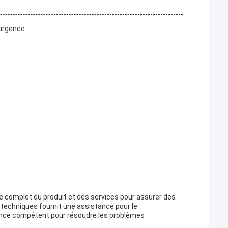
urgence:
s
e complet du produit et des services pour assurer des
 techniques fournit une assistance pour le
ance compétent pour résoudre les problèmes